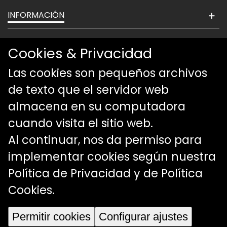
INFORMACIÓN
NOSOTROS
Cookies & Privacidad
NUESTROS PRODUCTOS
Las cookies son pequeños archivos
de texto que el servidor web
CONTÁCTENOS
almacena en su computadora
cuando visita el sitio web.
Al continuar, nos da permiso para
implementar cookies según nuestra
Política de Privacidad y de Política
Cookies
.
© 2024 Cloeb4. Todos los derechos reservados
Permitir cookies
Configurar ajustes