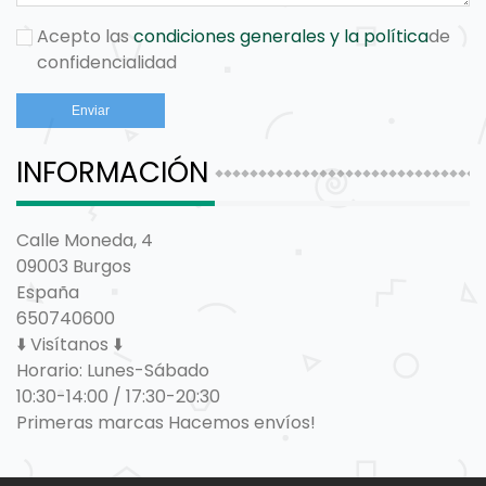
Acepto las
condiciones generales y la política
de
confidencialidad
INFORMACIÓN
Calle Moneda, 4
09003 Burgos
España
650740600
⬇️ Visítanos ⬇️
Horario: Lunes-Sábado
10:30-14:00 / 17:30-20:30
Primeras marcas Hacemos envíos!