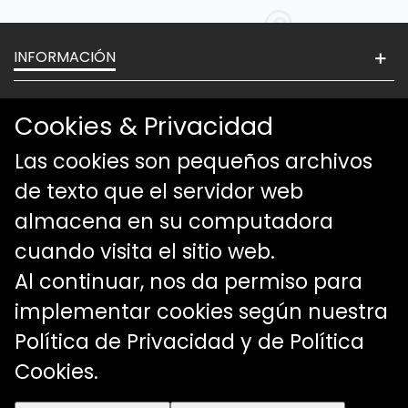
INFORMACIÓN
NOSOTROS
Cookies & Privacidad
NUESTROS PRODUCTOS
Las cookies son pequeños archivos
de texto que el servidor web
CONTÁCTENOS
almacena en su computadora
cuando visita el sitio web.
Al continuar, nos da permiso para
implementar cookies según nuestra
Política de Privacidad y de Política
Cookies
.
© 2024 Cloeb4. Todos los derechos reservados